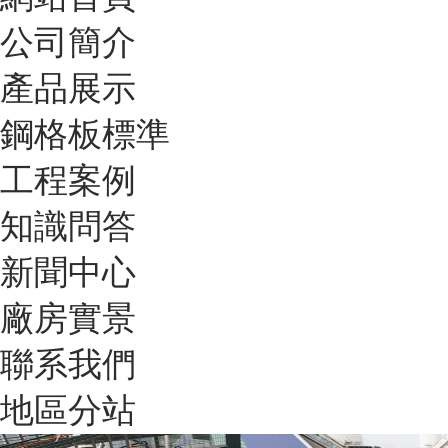
公司簡介
產品展示
鋼格板標準
工程案例
知識問答
新聞中心
廠房實景
聯系我們
地區分站