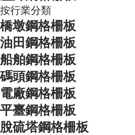
按行業分類
橋墩鋼格柵板
油田鋼格柵板
船舶鋼格柵板
碼頭鋼格柵板
電廠鋼格柵板
平臺鋼格柵板
脫硫塔鋼格柵板