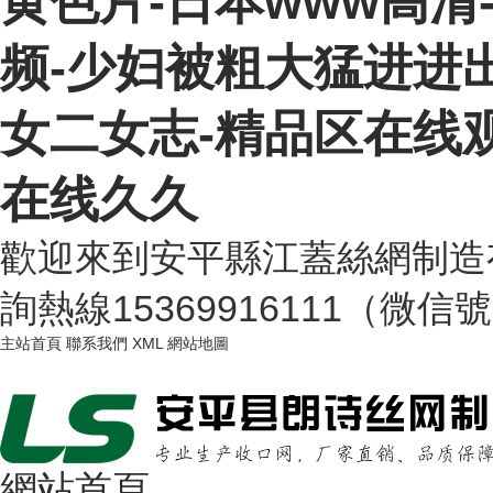
黄色片-日本www高清
频-少妇被粗大猛进进出
女二女志-精品区在线观
在线久久
歡迎來到安平縣江蓋絲網制造
詢熱線15369916111（微信
主站首頁
聯系我們
XML
網站地圖
網站首頁