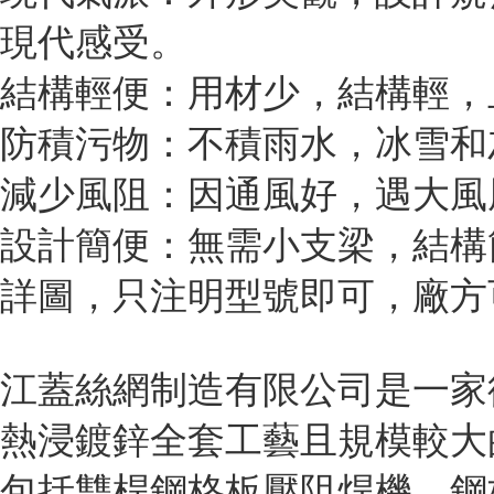
現代感受。
結構輕便：用材少，結構
防積污物：不積雨水，冰
減少風阻：因通風好，遇大
設計簡便：無需小支梁，結構
詳圖，只注明型號即可，廠
江蓋絲網制造有限公司是一家
熱浸鍍鋅全套工藝且規模較大
包括雙桿鋼格板壓阻焊機、鋼