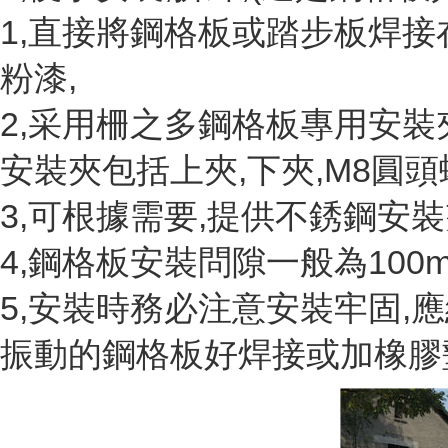
1,直接將鋼格板或踏步板焊接
粉漆,
2,采用柵之多鋼格板專用安裝
安裝夾包括上夾,下夾,M8圓
3,可根據需要,提供不銹鋼安
4,鋼格板安裝問隙一般為100m
5,安裝時務必注意安裝牢固,
振動的鋼格板好焊接或加橡膠