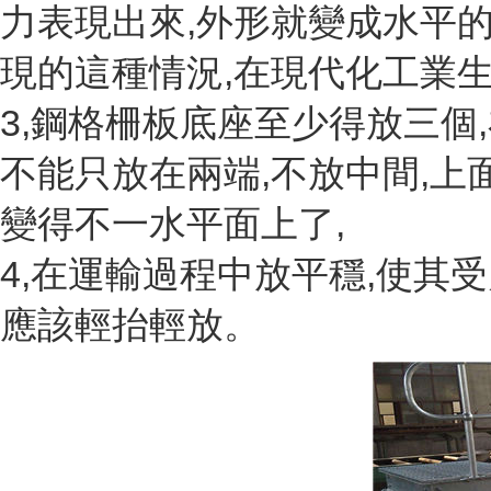
力表現出來,外形就變成水平的
現的這種情況,在現代化工業生
3,鋼格柵板底座至少得放三個
不能只放在兩端,不放中間,上
變得不一水平面上了,
4,在運輸過程中放平穩,使其
應該輕抬輕放。