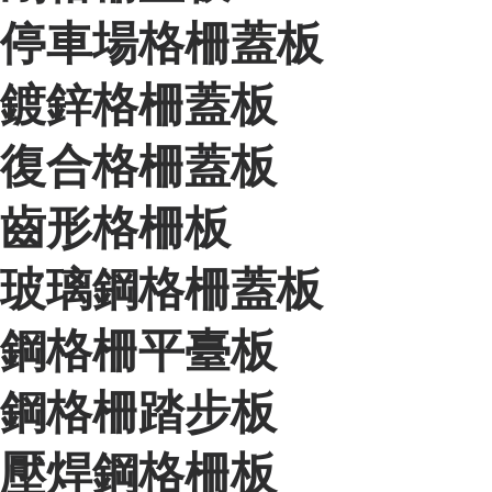
停車場格柵蓋板
鍍鋅格柵蓋板
復合格柵蓋板
齒形格柵板
玻璃鋼格柵蓋板
鋼格柵平臺板
鋼格柵踏步板
壓焊鋼格柵板