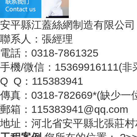
安平縣江蓋絲網制造有限公司
聯系人：張經理
電話：0318-7861325
手機/微信：15369916111
Q Q：115383941
傳真：0318-782669*(缺少
郵箱：115383941@qq.com
地址：河北省安平縣北張莊村村