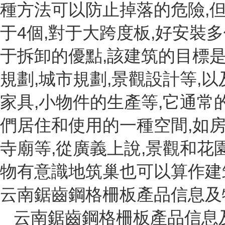
種方法可以防止掉落的危險,
于4個,對于大跨度板,好安裝
于拆卸的優點,該建筑的目標
規劃,城市規劃,景觀設計等,
家具,小物件的生產等,它通常
們居住和使用的一種空間,如房屋
寺廟等,從廣義上說,景觀和花
物有意識地筑巢也可以算作建
云南鋸齒鋼格柵板產品信息及
云南鋸齒鋼格柵板產品信息及