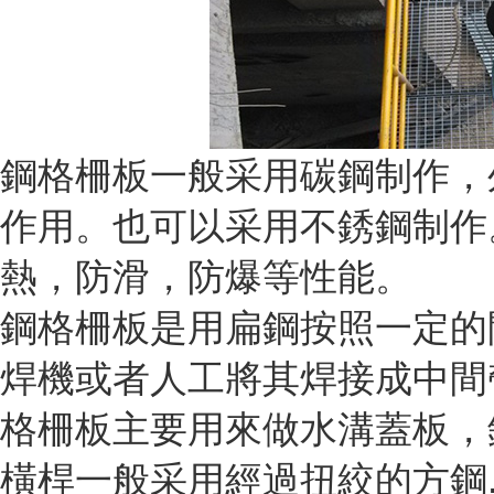
鋼格柵板一般采用碳鋼制作，
作用。也可以采用不銹鋼制作
熱，防滑，防爆等性能。
鋼格柵板是用扁鋼按照一定的
焊機或者人工將其焊接成中間
格柵板主要用來做水溝蓋板，
橫桿一般采用經過扭絞的方鋼