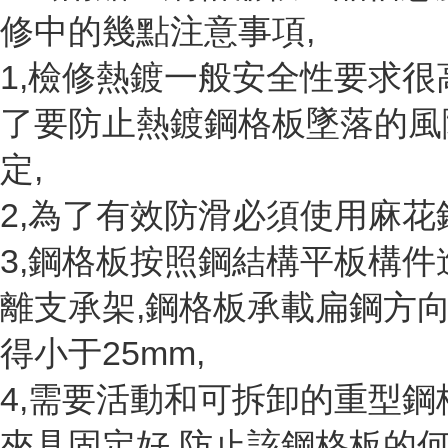
修中的幾點注意事項,
1,檢修熱鍍一般安全性要求很
了要防止熱鍍鋼格板墜落的風
定,
2,為了有效防滑必須使用麻花
3,鋼格板按照鋼結構平板構件
離支承架,鋼格板承載扁鋼方
得小于25mm,
4,需要活動和可拆卸的重型鋼
夾具固定好,防止該鋼格板的何