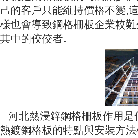
己的客戶只能維持價格不變,這
樣也會導致鋼格柵板企業較難
其中的佼佼者。
河北熱浸鋅鋼格柵板作用是什
熱鍍鋼格板的特點與安裝方法