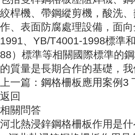
絞桿機、帶鋼縱剪機，酸洗、
作、表面防腐處理設備，面向全
1991、YB/T4001-1998標準
88）標準等相關國際標準的
的質量是長期合作的基礎，我
上一篇：
鋼格柵板應用案例3
返回
相關問答
河北熱浸鋅鋼格柵板作用是什