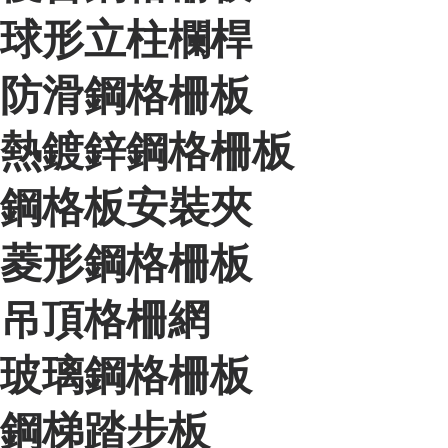
球形立柱欄桿
防滑鋼格柵板
熱鍍鋅鋼格柵板
鋼格板安裝夾
菱形鋼格柵板
吊頂格柵網
玻璃鋼格柵板
鋼梯踏步板